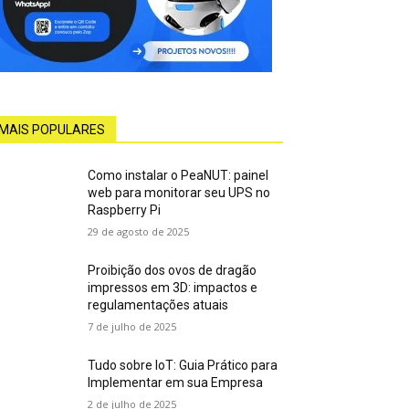
MAIS POPULARES
Como instalar o PeaNUT: painel
web para monitorar seu UPS no
Raspberry Pi
29 de agosto de 2025
Proibição dos ovos de dragão
impressos em 3D: impactos e
regulamentações atuais
7 de julho de 2025
Tudo sobre IoT: Guia Prático para
Implementar em sua Empresa
2 de julho de 2025