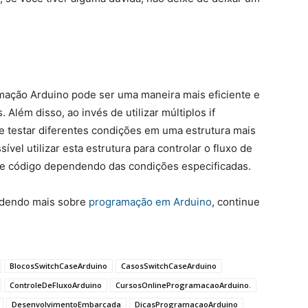
amação Arduino pode ser uma maneira mais eficiente e
 Além disso, ao invés de utilizar múltiplos if
e testar diferentes condições em uma estrutura mais
ível utilizar esta estrutura para controlar o fluxo de
de código dependendo das condições especificadas.
ndendo mais sobre
programação em Arduino
, continue
BlocosSwitchCaseArduino
CasosSwitchCaseArduino
ControleDeFluxoArduino
CursosOnlineProgramacaoArduino.
DesenvolvimentoEmbarcada
DicasProgramacaoArduino