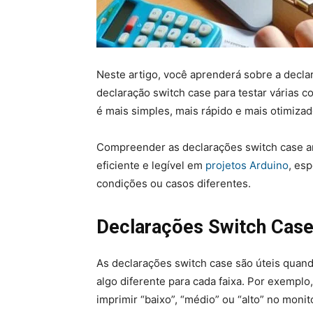
Neste artigo, você aprenderá sobre a decla
declaração switch case para testar várias c
é mais simples, mais rápido e mais otimizad
Compreender as declarações switch case ar
eficiente e legível em
projetos Arduino
, es
condições ou casos diferentes.
Declarações Switch Cas
As declarações switch case são úteis quando
algo diferente para cada faixa. Por exemplo
imprimir “baixo”, “médio” ou “alto” no monit