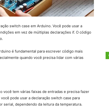
ração switch case em Arduino. Você pode usar a
ondições em vez de múltiplas declarações if. O código
o.
duino é fundamental para escrever código mais
pecialmente quando você precisa lidar com várias
e
 você tem várias faixas de entradas e precisa fazer
, você pode usar a declaração switch case para
or serial, dependendo da leitura da temperatura.