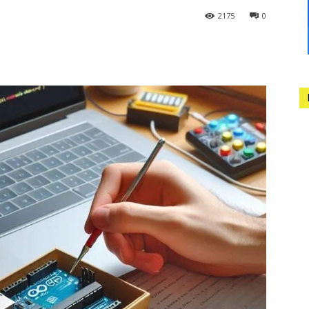
2175
0