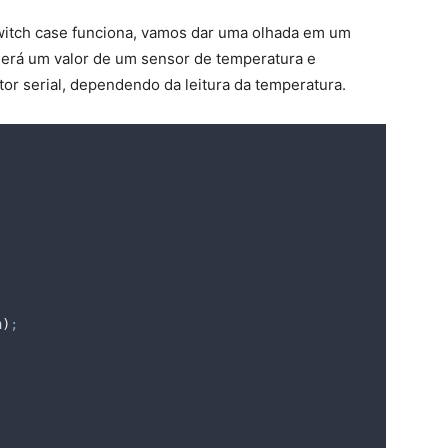
witch case funciona, vamos dar uma olhada em um
erá um valor de um sensor de temperatura e
itor serial, dependendo da leitura da temperatura.
n
)
;