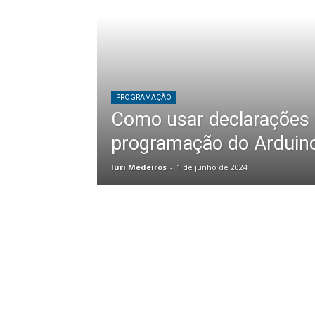
PROGRAMAÇÃO
Como usar declarações 
programação do Arduin
Iuri Medeiros
-
1 de junho de 2024