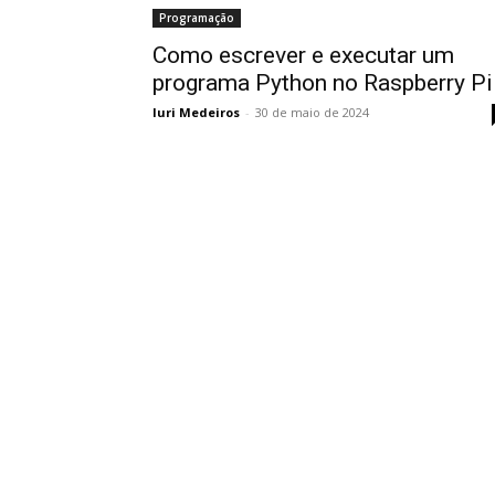
Programação
Como escrever e executar um
programa Python no Raspberry Pi
Iuri Medeiros
-
30 de maio de 2024