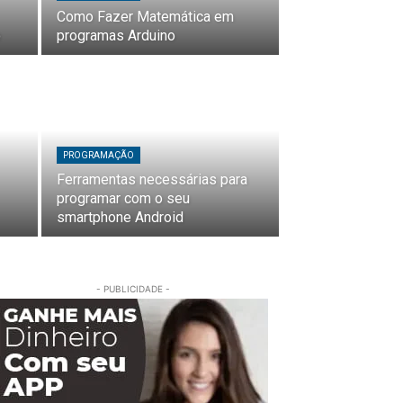
Como Fazer Matemática em
o
programas Arduino
PROGRAMAÇÃO
Ferramentas necessárias para
programar com o seu
smartphone Android
- PUBLICIDADE -