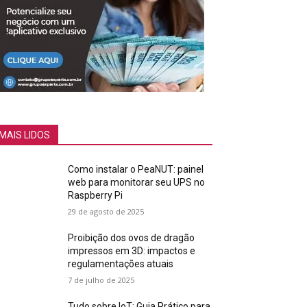
MAIS LIDOS
Como instalar o PeaNUT: painel
web para monitorar seu UPS no
Raspberry Pi
29 de agosto de 2025
Proibição dos ovos de dragão
impressos em 3D: impactos e
regulamentações atuais
7 de julho de 2025
Tudo sobre IoT: Guia Prático para