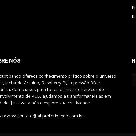
P
Ra
BRE NÓS
N
ototipando oferece conhecimento prático sobre o universo
r, incluindo Arduino, Raspberry Pi, impressão 3D e
rônica. Com cursos para todos os níveis e serviços de
nvolvimento de PCB, ajudamos a transformar ideias em
idade. Junte-se a nós e explore sua criatividade!
ate-nos:
contato@labprototipando.com.br