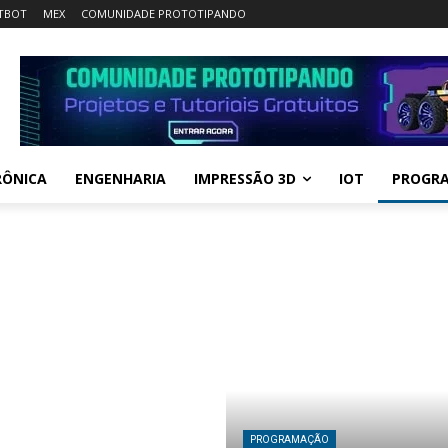
TBOT
MEX
COMUNIDADE PROTOTIPANDO
RÔNICA
ENGENHARIA
IMPRESSÃO 3D
IOT
PROGR
PROGRAMAÇÃO