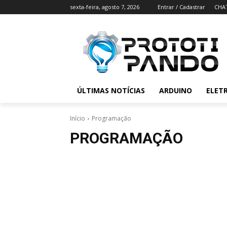
sexta-feira, agosto 7, 2026
Entrar / Cadastrar
CHA
ÚLTIMAS NOTÍCIAS
ARDUINO
ELET
Início
Programação
PROGRAMAÇÃO