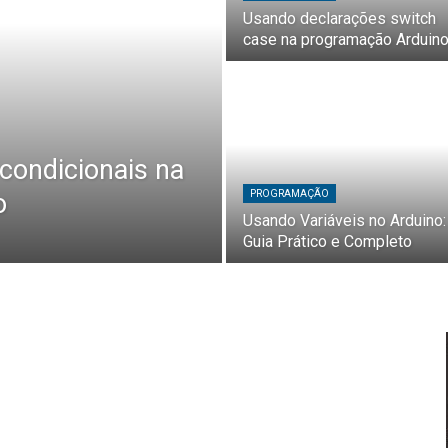
Usando declarações switch
case na programação Arduin
condicionais na
o
PROGRAMAÇÃO
Usando Variáveis no Arduino:
Guia Prático e Completo