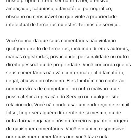
nosso próprio critério ser contra a lei, ofensivo,
ameaçador, calunioso, difamatório, pornográfico,
obsceno ou censurável ou que viole a propriedade
intelectual de terceiros ou estes Termos de serviço.
Você concorda que seus comentários não violarão
qualquer direito de terceiros, incluindo direitos autorais,
marcas registradas, privacidade, personalidade ou outro
direito pessoal ou de propriedade. Você concorda que os
seus comentários não vão conter material difamatório,
ilegal, abusivo ou obsceno. Eles também não conterão
nenhum vírus de computador ou outro malware que
possa afetar a operação do Serviço ou qualquer site
relacionado. Você não pode usar um endereço de e-mail
falso, fingir ser alguém diferente de si mesmo, ou de
outra forma enganar a nós ou terceiros quanto à origem
de quaisquer comentários. Você é o único responsável
por quaisquer comentários que você faz e pela