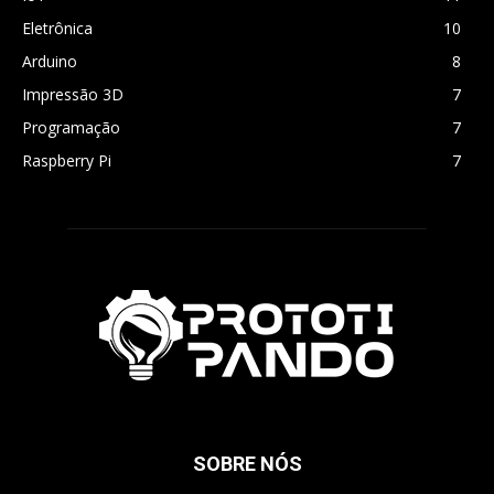
Eletrônica
10
Arduino
8
Impressão 3D
7
Programação
7
Raspberry Pi
7
SOBRE NÓS