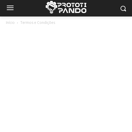
Início
Termos e Condições