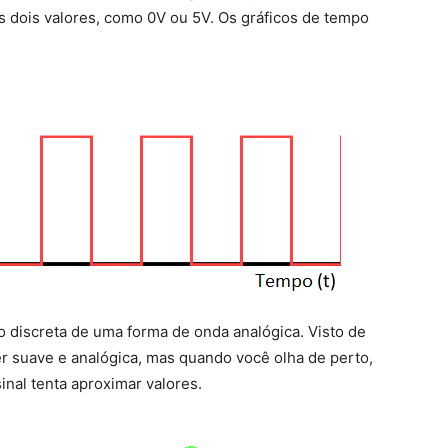
s dois valores, como 0V ou 5V. Os gráficos de tempo
o discreta de uma forma de onda analógica. Visto de
r suave e analógica, mas quando você olha de perto,
nal tenta aproximar valores.