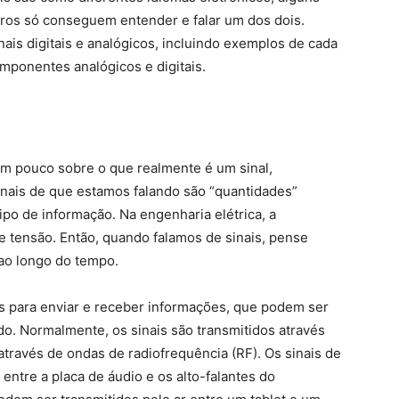
tros só conseguem entender e falar um dos dois.
nais digitais e analógicos, incluindo exemplos de cada
mponentes analógicos e digitais.
um pouco sobre o que realmente é um sinal,
sinais de que estamos falando são “quantidades”
po de informação. Na engenharia elétrica, a
 tensão. Então, quando falamos de sinais, pense
ao longo do tempo.
os para enviar e receber informações, que podem ser
do. Normalmente, os sinais são transmitidos através
través de ondas de radiofrequência (RF). Os sinais de
entre a placa de áudio e os alto-falantes do