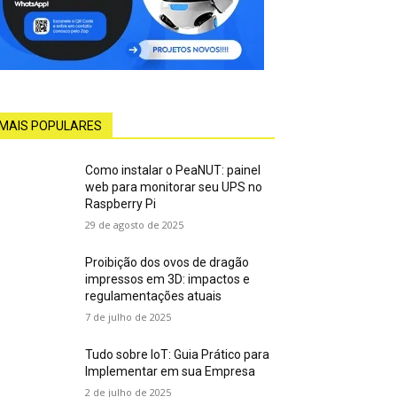
MAIS POPULARES
Como instalar o PeaNUT: painel
web para monitorar seu UPS no
Raspberry Pi
29 de agosto de 2025
Proibição dos ovos de dragão
impressos em 3D: impactos e
regulamentações atuais
7 de julho de 2025
Tudo sobre IoT: Guia Prático para
Implementar em sua Empresa
2 de julho de 2025