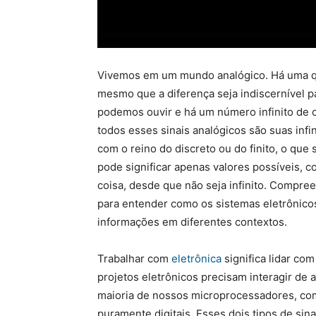
Vivemos em um mundo analógico. Há uma qua
mesmo que a diferença seja indiscernível p
podemos ouvir e há um número infinito de
todos esses sinais analógicos são suas infini
com o reino do discreto ou do finito, o que 
pode significar apenas valores possíveis, 
coisa, desde que não seja infinito. Compreen
para entender como os sistemas eletrônic
informações em diferentes contextos.
Trabalhar com
eletrônica
significa lidar com
projetos eletrônicos precisam interagir de
maioria de nossos microprocessadores, co
puramente digitais. Esses dois tipos de sin