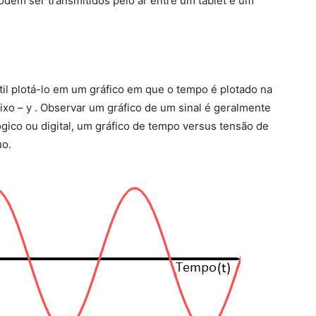
dem ser transmitidos pelo ar entre um tablet e um
til plotá-lo em um gráfico em que o tempo é plotado na
 eixo – y . Observar um gráfico de um sinal é geralmente
lógico ou digital, um gráfico de tempo versus tensão de
uo.