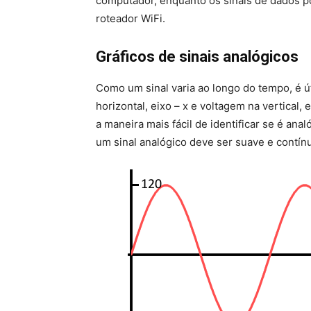
computador, enquanto os sinais de dados po
roteador WiFi.
Gráficos de sinais analógicos
Como um sinal varia ao longo do tempo, é ú
horizontal, eixo – x e voltagem na vertical,
a maneira mais fácil de identificar se é ana
um sinal analógico deve ser suave e contín