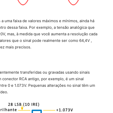
 a uma faixa de valores máximos e mínimos, ainda há
ntro dessa faixa. Por exemplo, a tensão analógica que
120V, mas, à medida que você aumenta a resolução cada
alores que o sinal pode realmente ser como 64,4V ,
vez mais precisos.
uentemente transferidas ou gravadas usando sinais
 conector RCA antigo, por exemplo, é um sinal
ntre 0 e 1.073V. Pequenas alterações no sinal têm um
ídeo.