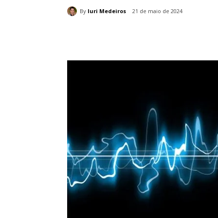
By
Iuri Medeiros
21 de maio de 2024
Compartilhado