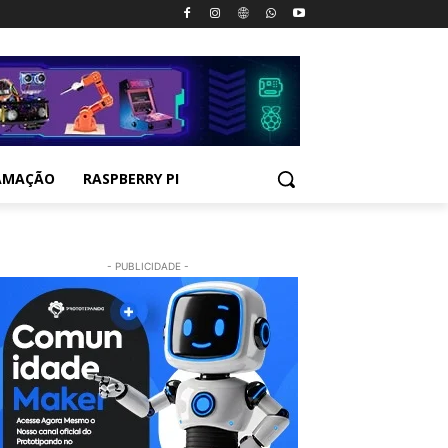
AMAÇÃO
RASPBERRY PI
- PUBLICIDADE -