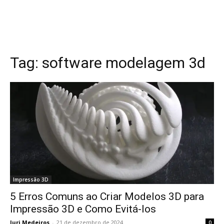
Tag:
software modelagem 3d
Impressão 3D
5 Erros Comuns ao Criar Modelos 3D para
Impressão 3D e Como Evitá-los
Iuri Medeiros
-
21 de dezembro de 2024
0