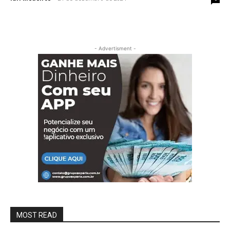
- Advertisment -
MOST READ