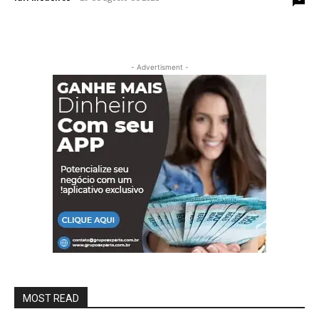
- Advertisment -
MOST READ