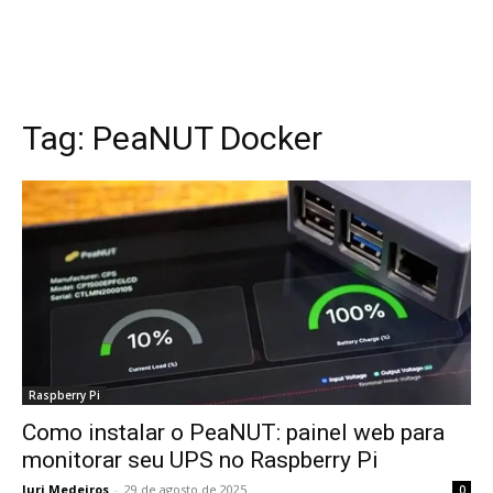
Tag:
PeaNUT Docker
Raspberry Pi
Como instalar o PeaNUT: painel web para
monitorar seu UPS no Raspberry Pi
Iuri Medeiros
-
29 de agosto de 2025
0