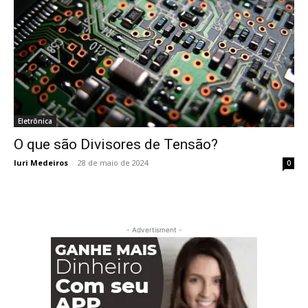
Eletrônica
O que são Divisores de Tensão?
Iuri Medeiros
-
28 de maio de 2024
0
- Advertisment -