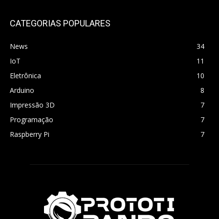
CATEGORIAS POPULARES
News
34
IoT
11
Eletrônica
10
Arduino
8
Impressão 3D
7
Programação
7
Raspberry Pi
7