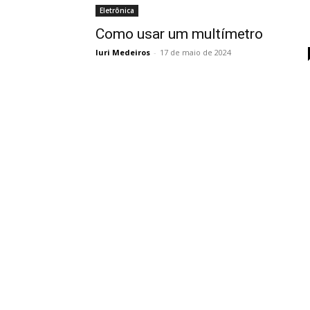
Eletrônica
Como usar um multímetro
Iuri Medeiros
-
17 de maio de 2024