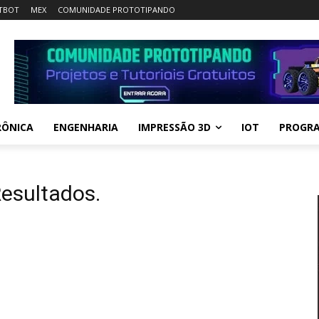
TBOT
MEX
COMUNIDADE PROTOTIPANDO
RÔNICA
ENGENHARIA
IMPRESSÃO 3D
IOT
PROGR
Resultados.