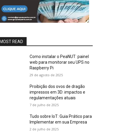
MOST READ
Como instalar o PeaNUT: painel
web para monitorar seu UPS no
Raspberry Pi
29 de agosto de 2025
Proibição dos ovos de dragão
impressos em 3D: impactos e
regulamentações atuais
7 de julho de 2025
Tudo sobre IoT: Guia Prático para
Implementar em sua Empresa
2 de julho de 2025