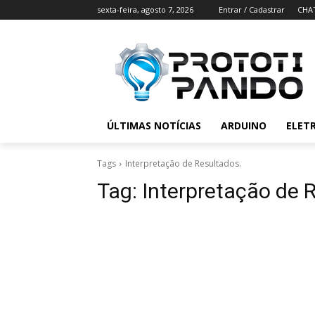
sexta-feira, agosto 7, 2026
Entrar / Cadastrar
CHA
ÚLTIMAS NOTÍCIAS
ARDUINO
ELET
Tags
Interpretação de Resultados.
Tag:
Interpretação de 