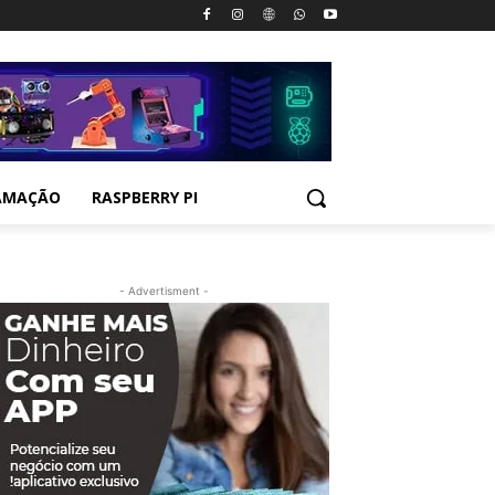
AMAÇÃO
RASPBERRY PI
- Advertisment -